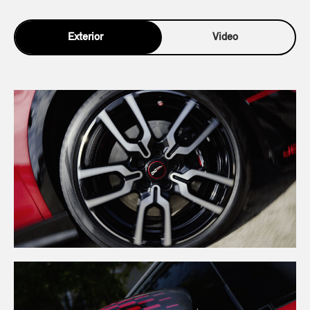
Exterior
Video