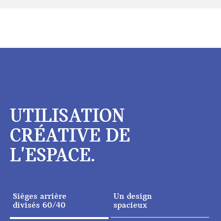
UTILISATION
CRÉATIVE DE
L'ESPACE.
Sièges arrière
Un design
divisés 60/40
spacieux