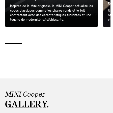
Cél
Inspirée de la Mini originale, la MINI Cooper actualise les
codes classiques comme les phares ronds et le toit
Un 
contrastant avec des caractéristiques futuristes et une
off
touche de modernité rafraîchissante.
vil
MINI Cooper
GALLERY.