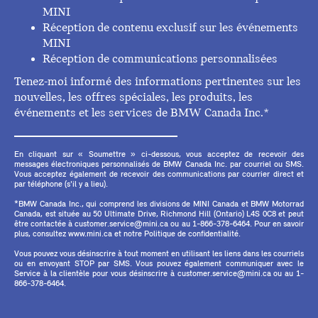
MINI
Réception de contenu exclusif sur les événements
MINI
Réception de communications personnalisées
Tenez-moi informé des informations pertinentes sur les
nouvelles, les offres spéciales, les produits, les
événements et les services de BMW Canada Inc.*
En cliquant sur « Soumettre » ci-dessous, vous acceptez de recevoir des
messages électroniques personnalisés de BMW Canada Inc. par courriel ou SMS.
Vous acceptez également de recevoir des communications par courrier direct et
par téléphone (s'il y a lieu).
*BMW Canada Inc., qui comprend les divisions de MINI Canada et BMW Motorrad
Canada, est située au 50 Ultimate Drive, Richmond Hill (Ontario) L4S 0C8 et peut
être contactée à customer.service@mini.ca ou au 1-866-378-6464. Pour en savoir
plus, consultez www.mini.ca et notre Politique de confidentialité.
Vous pouvez vous désinscrire à tout moment en utilisant les liens dans les courriels
ou en envoyant STOP par SMS. Vous pouvez également communiquer avec le
Service à la clientèle pour vous désinscrire à customer.service@mini.ca ou au 1-
866-378-6464.