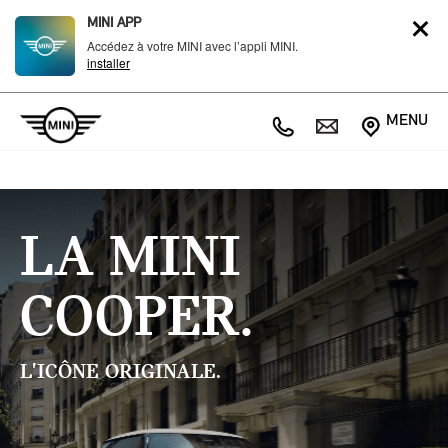
MINI APP
Accédez à votre MINI avec l’appli MINI.
installer
MENU
LA MINI
COOPER.
L'ICÔNE ORIGINALE.