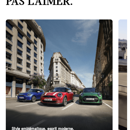
PAS L’AIMER.
Style emblématique, esprit moderne.