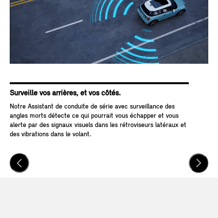
Surveille vos arrières, et vos côtés.
Pas
Notre Assistant de conduite de série avec surveillance des
Grâ
angles morts détecte ce qui pourrait vous échapper et vous
Arr
alerte par des signaux visuels dans les rétroviseurs latéraux et
aut
des vibrations dans le volant.
mai
pré