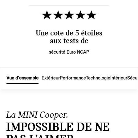
Une cote de 5 étoiles
aux tests de
sécurité Euro NCAP
Vue d'ensemble
Extérieur
Performance
Technologie
Intérieur
Sécur
La MINI Cooper.
IMPOSSIBLE DE NE