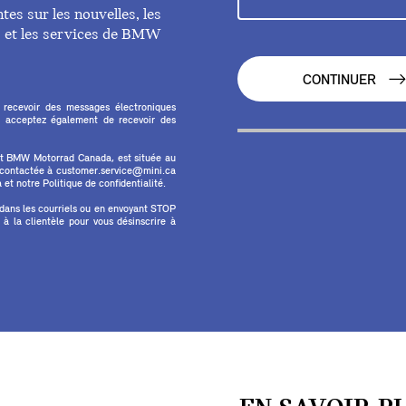
es sur les nouvelles, les
ts et les services de BMW
CONTINUER
 recevoir des messages électroniques
 acceptez également de recevoir des
et BMW Motorrad Canada, est située au
e contactée à customer.service@mini.ca
et notre Politique de confidentialité.
 dans les courriels ou en envoyant STOP
 la clientèle pour vous désinscrire à