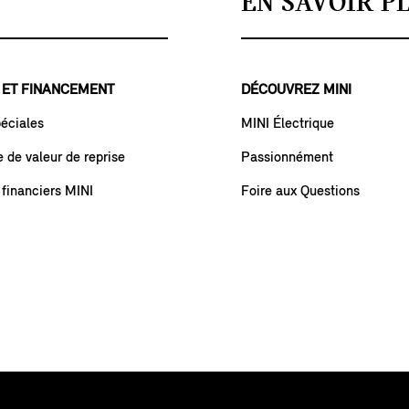
EN SAVOIR P
 ET FINANCEMENT
DÉCOUVREZ MINI
péciales
MINI Électrique
de valeur de reprise
Passionnément
 financiers MINI
Foire aux Questions