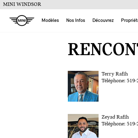
MINI WINDSOR
Modèles
Nos Infos
Découvrez
Propriét
RENCONT
Terry Rafih
Téléphone: 519
Zeyad Rafih
Téléphone: 519