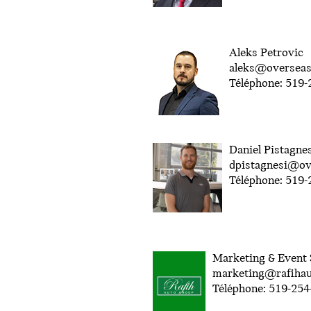
Aleks Petrovic
aleks@oversea
Téléphone: 519
Daniel Pistagne
dpistagnesi@o
Téléphone: 519
Marketing & Event
marketing@rafiha
Téléphone: ‎519-25