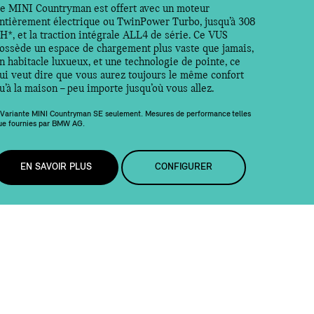
e MINI Countryman est offert avec un moteur
ntièrement électrique ou TwinPower Turbo, jusqu’à 308
H*, et la traction intégrale ALL4 de série. Ce VUS
ossède un espace de chargement plus vaste que jamais,
n habitacle luxueux, et une technologie de pointe, ce
ui veut dire que vous aurez toujours le même confort
u’à la maison – peu importe jusqu’où vous allez.
 Variante MINI Countryman SE seulement. Mesures de performance telles
ue fournies par BMW AG.
EN SAVOIR PLUS
CONFIGURER