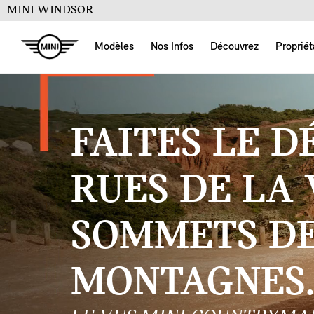
MINI WINDSOR
Modèles
Nos Infos
Découvrez
Propriét
FAITES LE D
RUES DE LA 
SOMMETS D
MONTAGNES