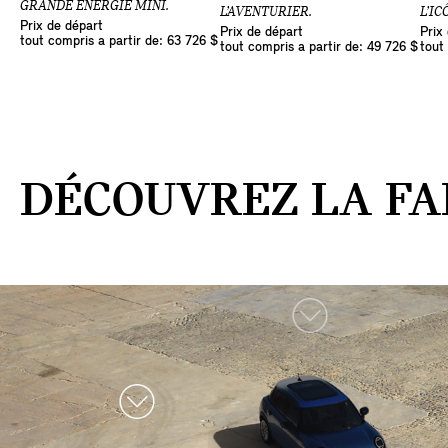
GRANDE ÉNERGIE MINI.
L’AVENTURIER.
L’IC
Prix de départ
Prix de départ
Prix
tout compris a partir de: 63 726 $
tout compris a partir de: 49 726 $
tout
DÉCOUVREZ LA FA