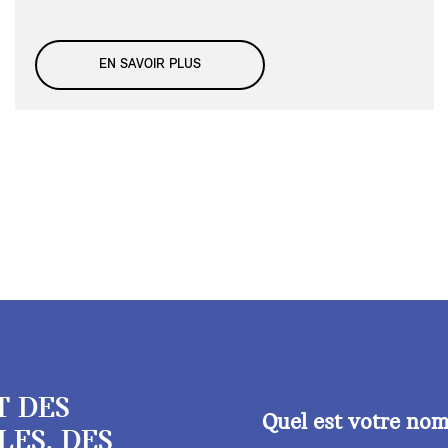
EN SAVOIR PLUS
T DES
Quel est votre no
LES, DES