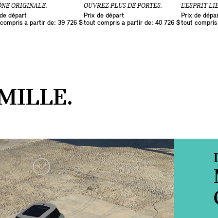
ÔNE ORIGINALE.
OUVREZ PLUS DE PORTES.
L’ESPRIT LI
 de départ
Prix de départ
Prix de dépa
 compris a partir de: 39 726 $
tout compris a partir de: 40 726 $
tout compris 
MILLE.