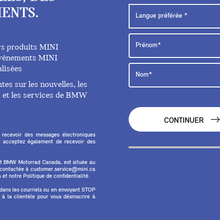
ENTS.
rs produits MINI
 événements MINI
lisées
es sur les nouvelles, les
ts et les services de BMW
CONTINUER
 recevoir des messages électroniques
 acceptez également de recevoir des
et BMW Motorrad Canada, est située au
e contactée à customer.service@mini.ca
et notre Politique de confidentialité.
 dans les courriels ou en envoyant STOP
 la clientèle pour vous désinscrire à