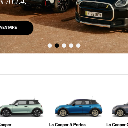
 ALL4.
NVENTAIRE
Cooper
La Cooper 5 Portes
La Cooper C