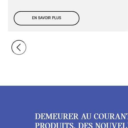
EN SAVOIR PLUS
DEMEURER AU COURAN
PRODUITS, DES NOUVEL