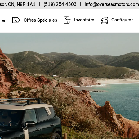
sor, ON, N8R 1A1
|
(519) 254 4303
|
info@overseasmotors.com
Inventaire
Configurer
Offres Spéciales
ier