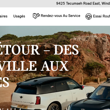
9425 Tecumseh Road East, Wind
Rendez-vous Au Service
Essai Rout
aires
Usagés
ÉTOUR – DES
VILLE AUX
ES
.