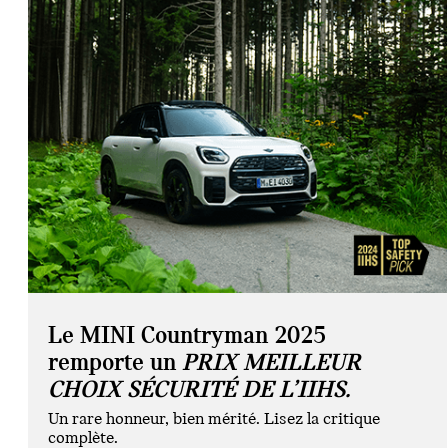
Le MINI Countryman 2025
remporte un
PRIX MEILLEUR
CHOIX SÉCURITÉ DE L’IIHS.
Un rare honneur, bien mérité. Lisez la critique
complète.