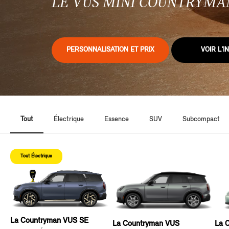
LE VUS MINI COUNTRYMAN
PERSONNALISATION ET PRIX
VOIR L'I
Tout
Électrique
Essence
SUV
Subcompact
Tout Électrique
La Countryman VUS SE
La Countryman VUS
La 