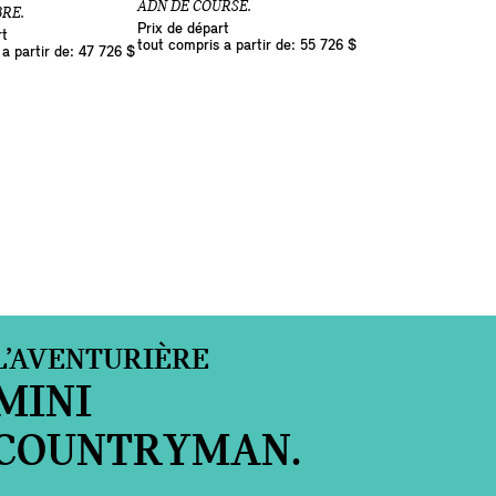
ADN DE COURSE.
BRE.
Prix de départ
rt
tout compris a partir de: 55 726 $
a partir de: 47 726 $
L’AVENTURIÈRE
MINI
COUNTRYMAN.