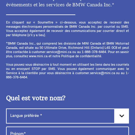
événements et les services de BMW Canada Inc.*
En cliquant sur « Soumettre » ci-dessous, vous acceptez de recevoir des
messages électroniques personnalisés de BMW Canada Inc. par courriel ou SMS.
Vous acceptez également de recevoir des communications par courrier direct et
par téléphone (s'il y a lieu).
*BMW Canada Inc., qui comprend les divisions de MINI Canada et BMW Motorrad
Canada, est située au 50 Ultimate Drive, Richmond Hill (Ontario) L4S 0C8 et peut
être contactée à customer.service@mini.ca ou au 1-866-378-6464. Pour en savoir
plus, consultez www.mini.ca et notre Politique de confidentialité.
Vous pouvez vous désinscrire à tout moment en utilisant les liens dans les courriels
ou en envoyant STOP par SMS. Vous pouvez également communiquer avec le
Service à la clientèle pour vous désinscrire à customer.service@mini.ca ou au 1-
866-378-6464.
Quel est votre nom?