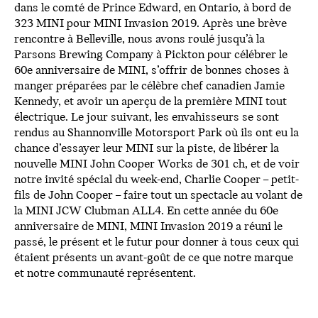
dans le comté de Prince Edward, en Ontario, à bord de
323 MINI pour MINI Invasion 2019. Après une brève
rencontre à Belleville, nous avons roulé jusqu’à la
Parsons Brewing Company à Pickton pour célébrer le
60e anniversaire de MINI, s’offrir de bonnes choses à
manger préparées par le célèbre chef canadien Jamie
Kennedy, et avoir un aperçu de la première MINI tout
électrique. Le jour suivant, les envahisseurs se sont
rendus au Shannonville Motorsport Park où ils ont eu la
chance d’essayer leur MINI sur la piste, de libérer la
nouvelle MINI John Cooper Works de 301 ch, et de voir
notre invité spécial du week-end, Charlie Cooper – petit-
fils de John Cooper – faire tout un spectacle au volant de
la MINI JCW Clubman ALL4. En cette année du 60e
anniversaire de MINI, MINI Invasion 2019 a réuni le
passé, le présent et le futur pour donner à tous ceux qui
étaient présents un avant-goût de ce que notre marque
et notre communauté représentent.